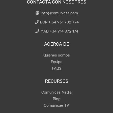
CONTACTA CON NOSOTROS
info@comunicae.com
BCN + 34 931 702 774
MAD +34 914 872 174
ACERCA DE
Quiénes somos
Equipo
FAQS
RECURSOS
Comunicae Media
Blog
Comunicae TV