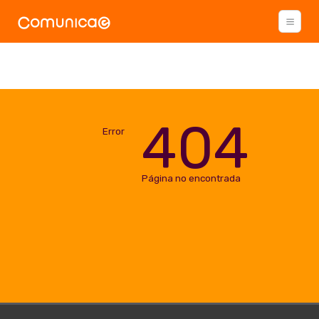
404
Error
Página no encontrada