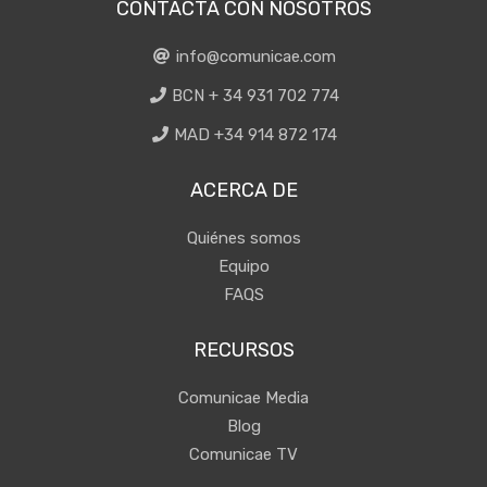
CONTACTA CON NOSOTROS
info@comunicae.com
BCN + 34 931 702 774
MAD +34 914 872 174
ACERCA DE
Quiénes somos
Equipo
FAQS
RECURSOS
Comunicae Media
Blog
Comunicae TV