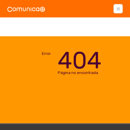
404
Error
Página no encontrada