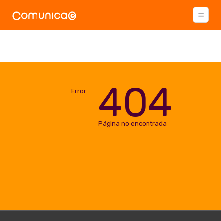
404
Error
Página no encontrada