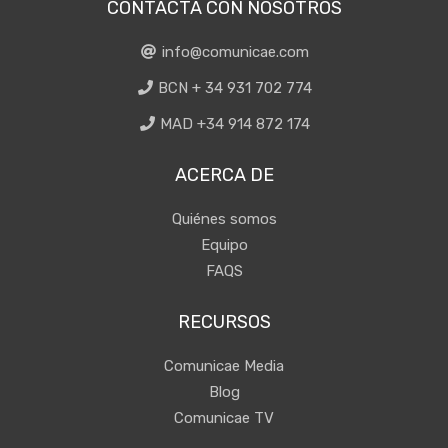
CONTACTA CON NOSOTROS
info@comunicae.com
BCN + 34 931 702 774
MAD +34 914 872 174
ACERCA DE
Quiénes somos
Equipo
FAQS
RECURSOS
Comunicae Media
Blog
Comunicae TV