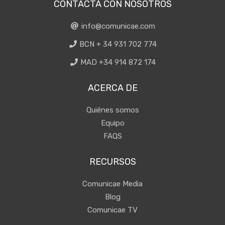
CONTACTA CON NOSOTROS
info@comunicae.com
BCN + 34 931 702 774
MAD +34 914 872 174
ACERCA DE
Quiénes somos
Equipo
FAQS
RECURSOS
Comunicae Media
Blog
Comunicae TV