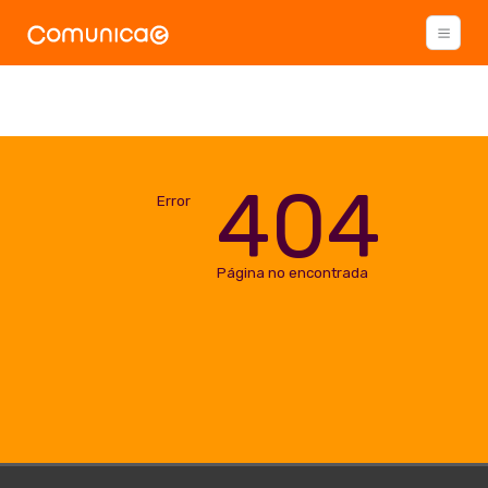
404
Error
Página no encontrada