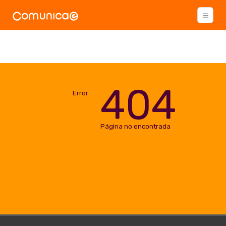
404
Error
Página no encontrada