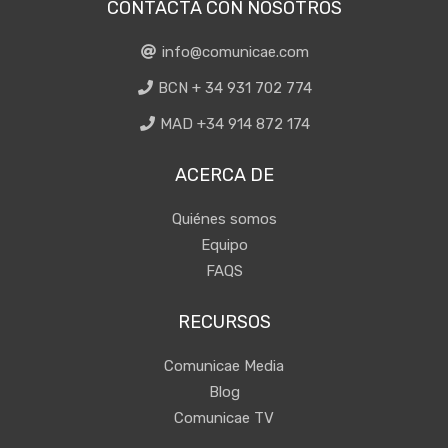
CONTACTA CON NOSOTROS
info@comunicae.com
BCN + 34 931 702 774
MAD +34 914 872 174
ACERCA DE
Quiénes somos
Equipo
FAQS
RECURSOS
Comunicae Media
Blog
Comunicae TV