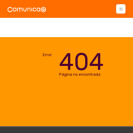
404
Error
Página no encontrada