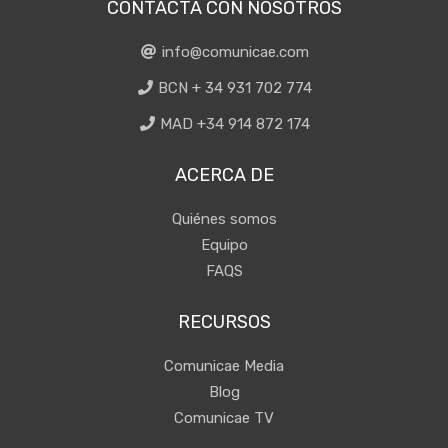
CONTACTA CON NOSOTROS
info@comunicae.com
BCN + 34 931 702 774
MAD +34 914 872 174
ACERCA DE
Quiénes somos
Equipo
FAQS
RECURSOS
Comunicae Media
Blog
Comunicae TV