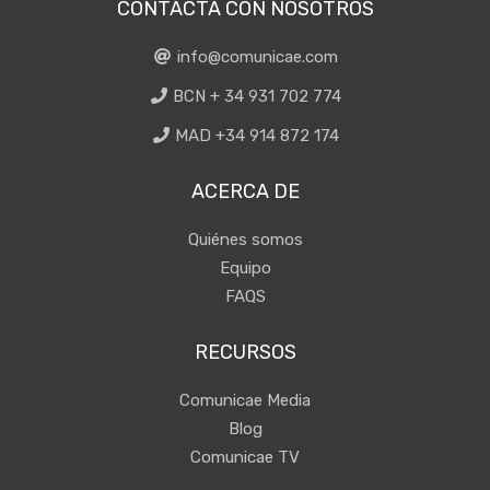
CONTACTA CON NOSOTROS
info@comunicae.com
BCN + 34 931 702 774
MAD +34 914 872 174
ACERCA DE
Quiénes somos
Equipo
FAQS
RECURSOS
Comunicae Media
Blog
Comunicae TV