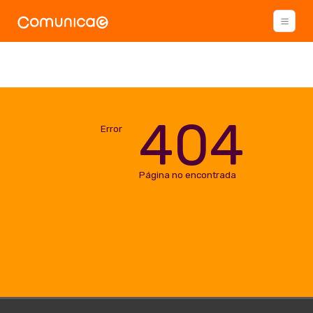
404
Error
Página no encontrada