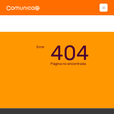
404
Error
Página no encontrada