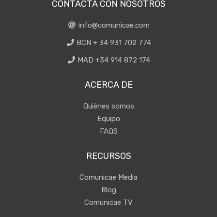
CONTACTA CON NOSOTROS
info@comunicae.com
BCN + 34 931 702 774
MAD +34 914 872 174
ACERCA DE
Quiénes somos
Equipo
FAQS
RECURSOS
Comunicae Media
Blog
Comunicae TV