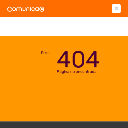
404
Error
Página no encontrada