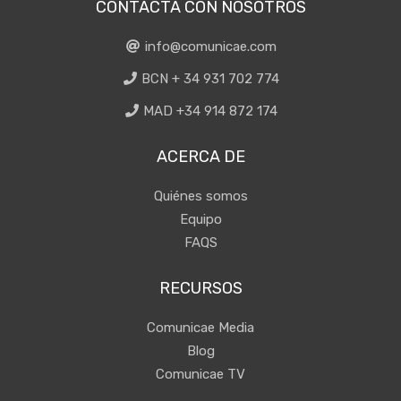
CONTACTA CON NOSOTROS
info@comunicae.com
BCN + 34 931 702 774
MAD +34 914 872 174
ACERCA DE
Quiénes somos
Equipo
FAQS
RECURSOS
Comunicae Media
Blog
Comunicae TV