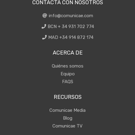
CONTACTA CON NOSOTROS
info@comunicae.com
BCN + 34 931 702 774
MAD +34 914 872 174
ACERCA DE
Quiénes somos
Equipo
FAQS
RECURSOS
Comunicae Media
Blog
Comunicae TV