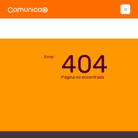
404
Error
Página no encontrada