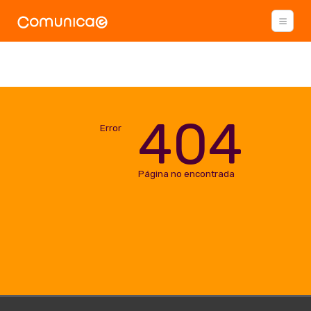
404
Error
Página no encontrada