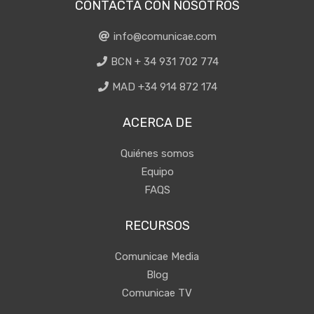
CONTACTA CON NOSOTROS
info@comunicae.com
BCN + 34 931 702 774
MAD +34 914 872 174
ACERCA DE
Quiénes somos
Equipo
FAQS
RECURSOS
Comunicae Media
Blog
Comunicae TV