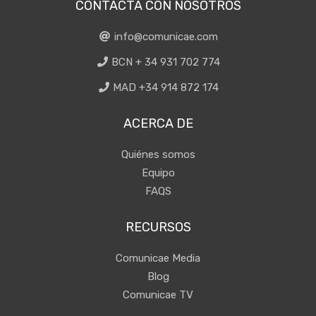
CONTACTA CON NOSOTROS
info@comunicae.com
BCN + 34 931 702 774
MAD +34 914 872 174
ACERCA DE
Quiénes somos
Equipo
FAQS
RECURSOS
Comunicae Media
Blog
Comunicae TV