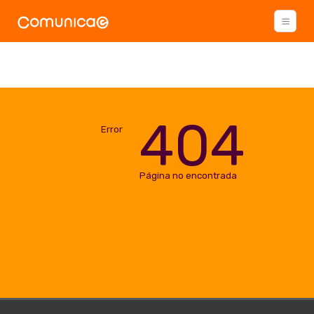
404
Error
Página no encontrada