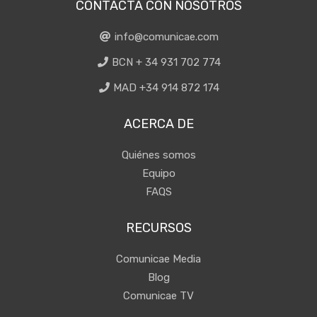
CONTACTA CON NOSOTROS
info@comunicae.com
BCN + 34 931 702 774
MAD +34 914 872 174
ACERCA DE
Quiénes somos
Equipo
FAQS
RECURSOS
Comunicae Media
Blog
Comunicae TV