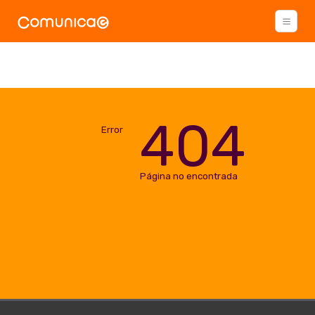
404
Error
Página no encontrada