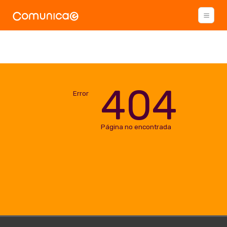
404
Error
Página no encontrada