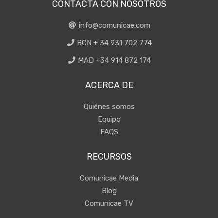
CONTACTA CON NOSOTROS
info@comunicae.com
BCN + 34 931 702 774
MAD +34 914 872 174
ACERCA DE
Quiénes somos
Equipo
FAQS
RECURSOS
Comunicae Media
Blog
Comunicae TV