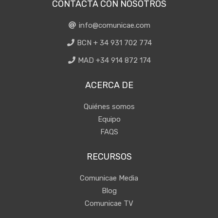
CONTACTA CON NOSOTROS
info@comunicae.com
BCN + 34 931 702 774
MAD +34 914 872 174
ACERCA DE
Quiénes somos
Equipo
FAQS
RECURSOS
Comunicae Media
Blog
Comunicae TV