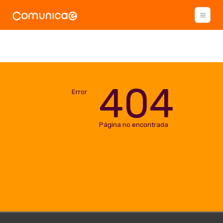
404
Error
Página no encontrada