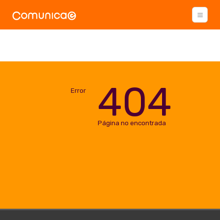
404
Error
Página no encontrada