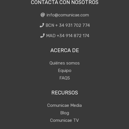
CONTACTA CON NOSOTROS
info@comunicae.com
BCN + 34 931 702 774
MAD +34 914 872 174
ACERCA DE
Quiénes somos
Equipo
FAQS
RECURSOS
Comunicae Media
Blog
Comunicae TV