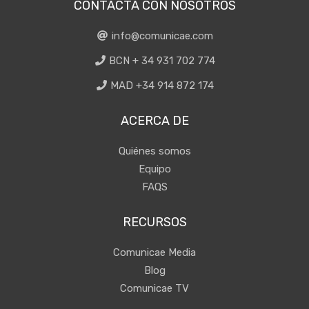
CONTACTA CON NOSOTROS
info@comunicae.com
BCN + 34 931 702 774
MAD +34 914 872 174
ACERCA DE
Quiénes somos
Equipo
FAQS
RECURSOS
Comunicae Media
Blog
Comunicae TV