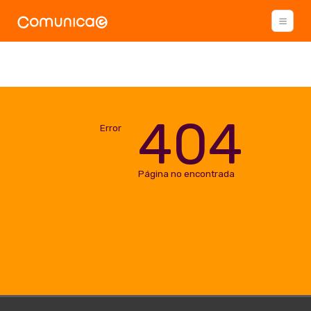
404
Error
Página no encontrada