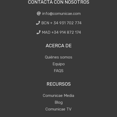
CONTACTA CON NOSOTROS
info@comunicae.com
BCN + 34 931 702 774
MAD +34 914 872 174
ACERCA DE
Quiénes somos
Equipo
FAQS
RECURSOS
Comunicae Media
Blog
Comunicae TV