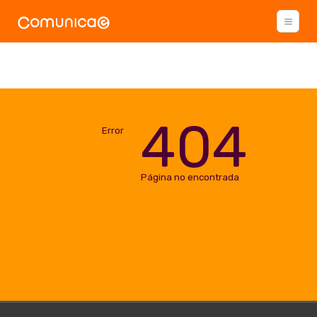
404
Error
Página no encontrada