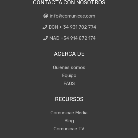
CONTACTA CON NOSOTROS
info@comunicae.com
BCN + 34 931 702 774
MAD +34 914 872 174
ACERCA DE
Quiénes somos
Equipo
FAQS
RECURSOS
Comunicae Media
Blog
Comunicae TV