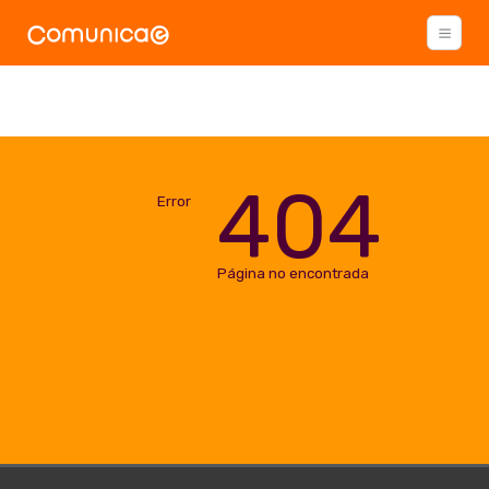
404
Error
Página no encontrada