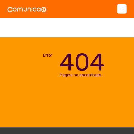
404
Error
Página no encontrada