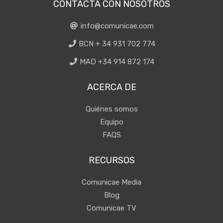
CONTACTA CON NOSOTROS
info@comunicae.com
BCN + 34 931 702 774
MAD +34 914 872 174
ACERCA DE
Quiénes somos
Equipo
FAQS
RECURSOS
Comunicae Media
Blog
Comunicae TV