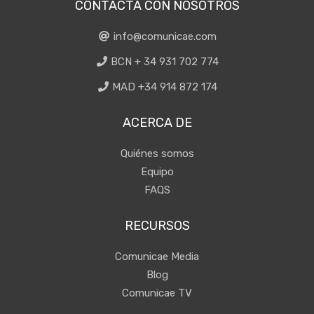
CONTACTA CON NOSOTROS
info@comunicae.com
BCN + 34 931 702 774
MAD +34 914 872 174
ACERCA DE
Quiénes somos
Equipo
FAQS
RECURSOS
Comunicae Media
Blog
Comunicae TV