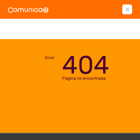
404
Error
Página no encontrada