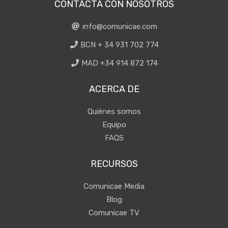
CONTACTA CON NOSOTROS
info@comunicae.com
BCN + 34 931 702 774
MAD +34 914 872 174
ACERCA DE
Quiénes somos
Equipo
FAQS
RECURSOS
Comunicae Media
Blog
Comunicae TV