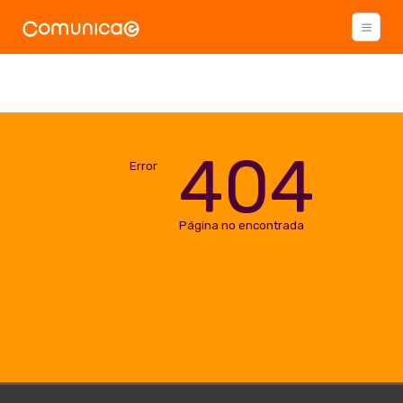
404
Error
Página no encontrada