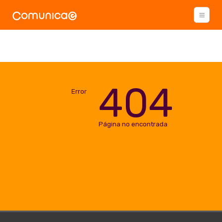
404
Error
Página no encontrada