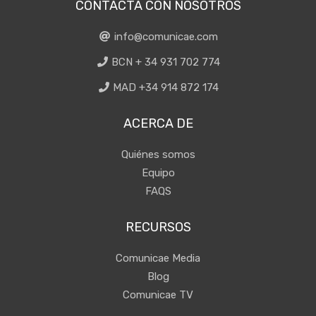
CONTACTA CON NOSOTROS
info@comunicae.com
BCN + 34 931 702 774
MAD +34 914 872 174
ACERCA DE
Quiénes somos
Equipo
FAQS
RECURSOS
Comunicae Media
Blog
Comunicae TV