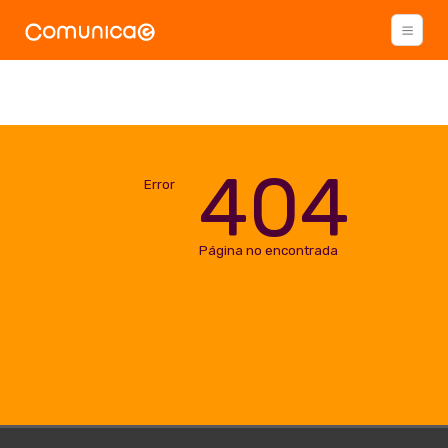
404
Error
Página no encontrada