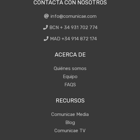
CONTACTA CON NOSOTROS
info@comunicae.com
BCN + 34 931 702 774
MAD +34 914 872 174
ACERCA DE
Quiénes somos
Equipo
FAQS
RECURSOS
Comunicae Media
Blog
Comunicae TV