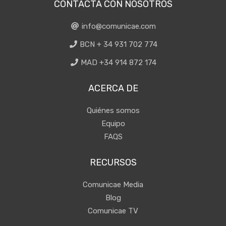
CONTACTA CON NOSOTROS
info@comunicae.com
BCN + 34 931 702 774
MAD +34 914 872 174
ACERCA DE
Quiénes somos
Equipo
FAQS
RECURSOS
Comunicae Media
Blog
Comunicae TV