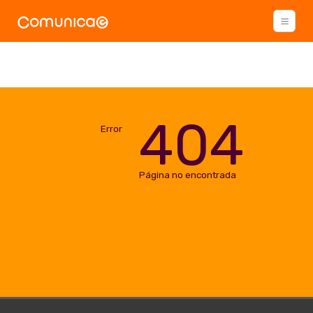
404
Error
Página no encontrada