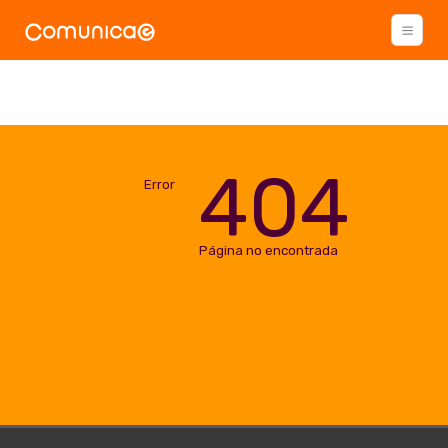
404
Error
Página no encontrada