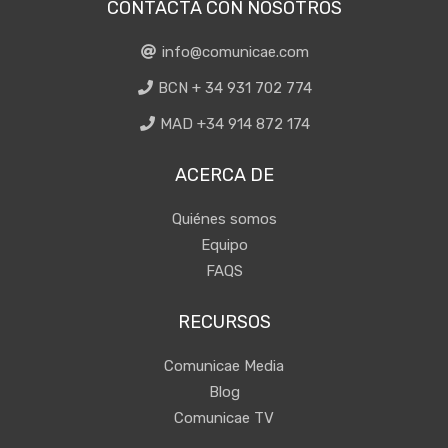
CONTACTA CON NOSOTROS
info@comunicae.com
BCN + 34 931 702 774
MAD +34 914 872 174
ACERCA DE
Quiénes somos
Equipo
FAQS
RECURSOS
Comunicae Media
Blog
Comunicae TV