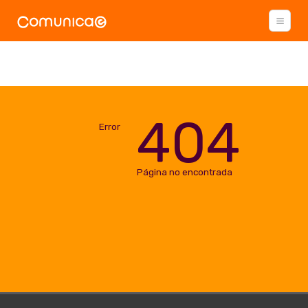
404
Error
Página no encontrada