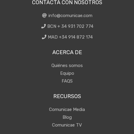
CONTACTA CON NOSOTROS
info@comunicae.com
BCN + 34 931 702 774
MAD +34 914 872 174
ACERCA DE
Quiénes somos
Equipo
FAQS
RECURSOS
Comunicae Media
Blog
Comunicae TV