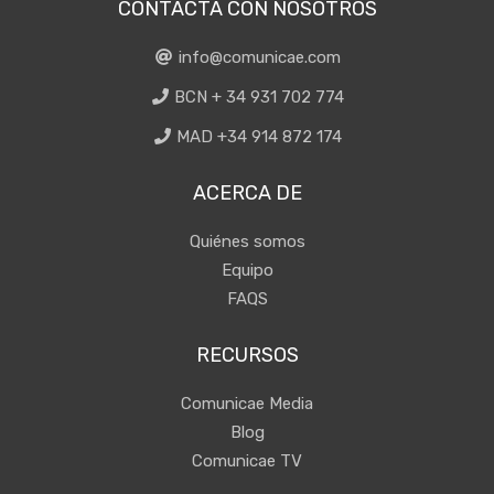
CONTACTA CON NOSOTROS
info@comunicae.com
BCN + 34 931 702 774
MAD +34 914 872 174
ACERCA DE
Quiénes somos
Equipo
FAQS
RECURSOS
Comunicae Media
Blog
Comunicae TV