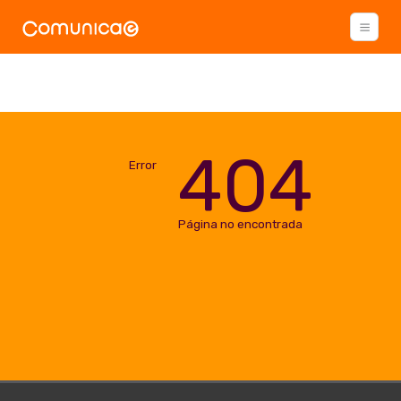
404
Error
Página no encontrada