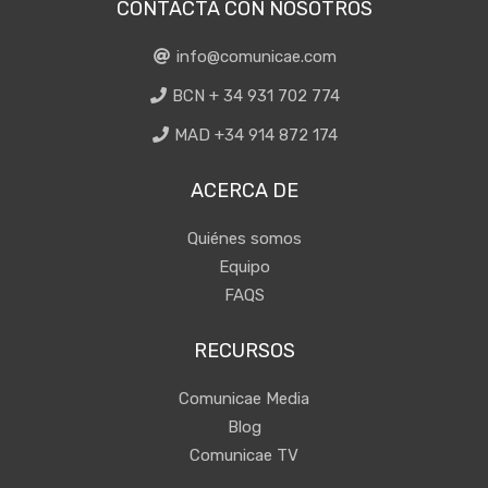
CONTACTA CON NOSOTROS
info@comunicae.com
BCN + 34 931 702 774
MAD +34 914 872 174
ACERCA DE
Quiénes somos
Equipo
FAQS
RECURSOS
Comunicae Media
Blog
Comunicae TV