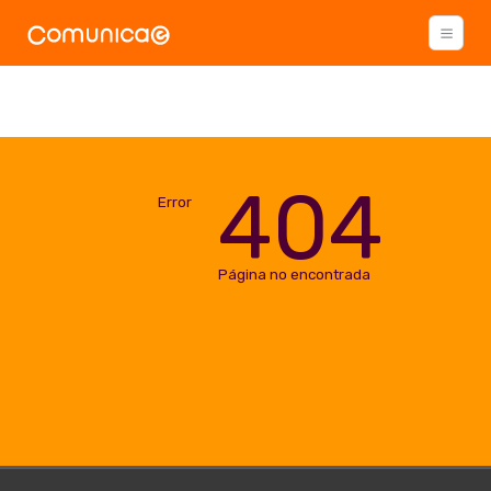
404
Error
Página no encontrada