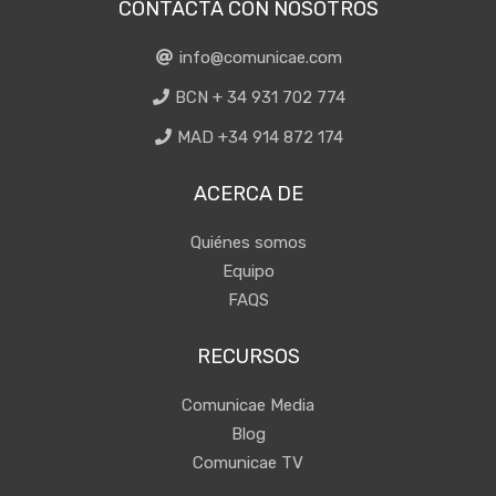
CONTACTA CON NOSOTROS
info@comunicae.com
BCN + 34 931 702 774
MAD +34 914 872 174
ACERCA DE
Quiénes somos
Equipo
FAQS
RECURSOS
Comunicae Media
Blog
Comunicae TV