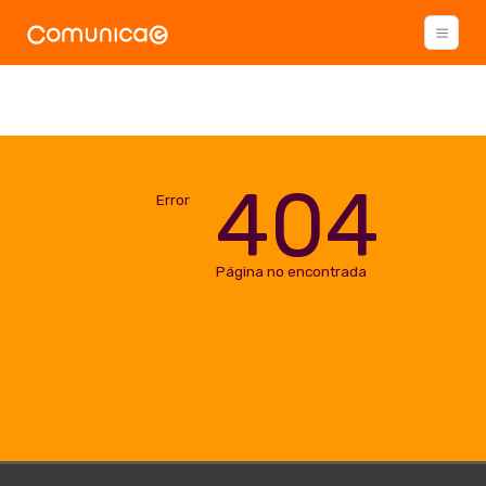
404
Error
Página no encontrada