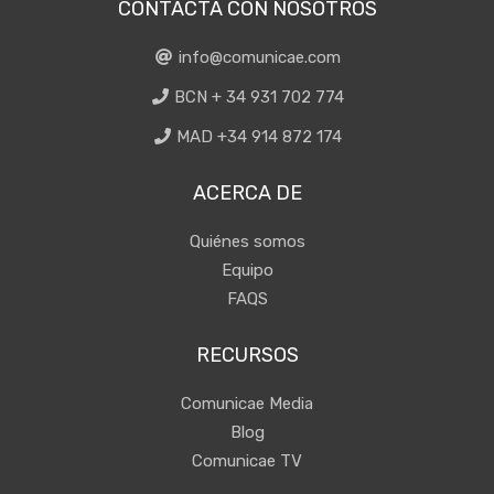
CONTACTA CON NOSOTROS
info@comunicae.com
BCN + 34 931 702 774
MAD +34 914 872 174
ACERCA DE
Quiénes somos
Equipo
FAQS
RECURSOS
Comunicae Media
Blog
Comunicae TV