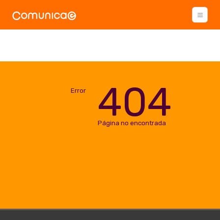
404
Error
Página no encontrada