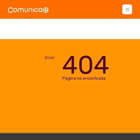
404
Error
Página no encontrada