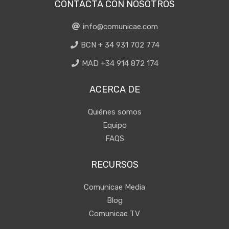
CONTACTA CON NOSOTROS
info@comunicae.com
BCN + 34 931 702 774
MAD +34 914 872 174
ACERCA DE
Quiénes somos
Equipo
FAQS
RECURSOS
Comunicae Media
Blog
Comunicae TV