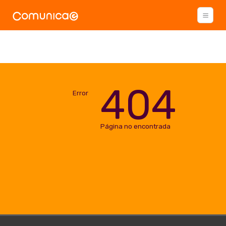
404
Error
Página no encontrada