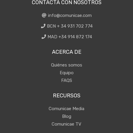
CONTACTA CON NOSOTROS
info@comunicae.com
BCN + 34 931 702 774
MAD +34 914 872 174
ACERCA DE
Quiénes somos
Equipo
FAQS
RECURSOS
Comunicae Media
Blog
Comunicae TV