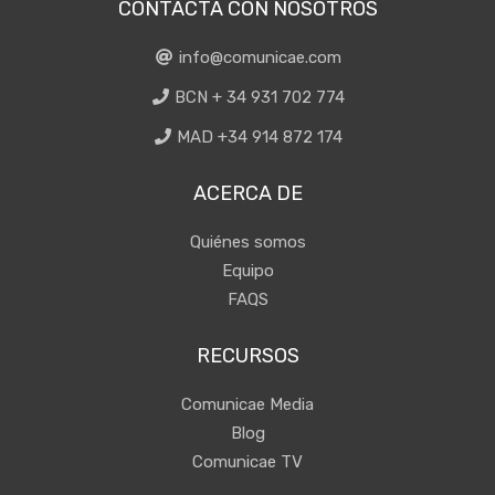
CONTACTA CON NOSOTROS
info@comunicae.com
BCN + 34 931 702 774
MAD +34 914 872 174
ACERCA DE
Quiénes somos
Equipo
FAQS
RECURSOS
Comunicae Media
Blog
Comunicae TV