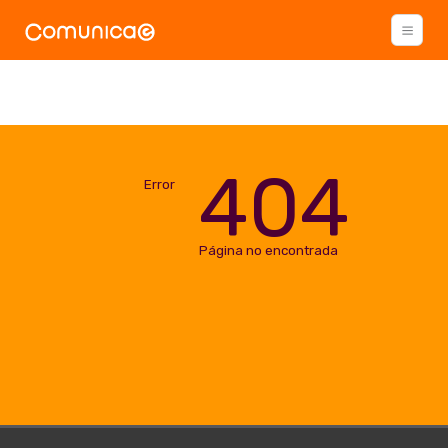
404
Error
Página no encontrada