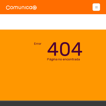
404
Error
Página no encontrada