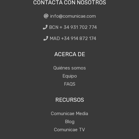
CONTACTA CON NOSOTROS
info@comunicae.com
BCN + 34 931 702 774
MAD +34 914 872 174
ACERCA DE
Quiénes somos
Equipo
FAQS
RECURSOS
Comunicae Media
Blog
Comunicae TV