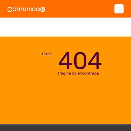
404
Error
Página no encontrada