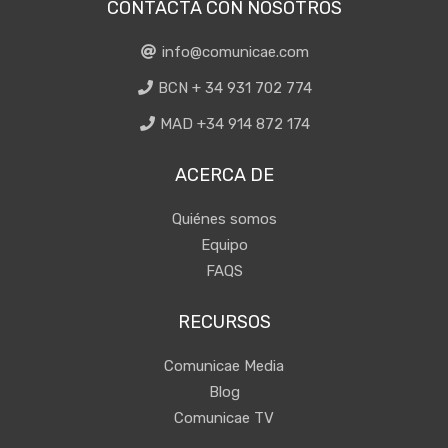
CONTACTA CON NOSOTROS
info@comunicae.com
BCN + 34 931 702 774
MAD +34 914 872 174
ACERCA DE
Quiénes somos
Equipo
FAQS
RECURSOS
Comunicae Media
Blog
Comunicae TV