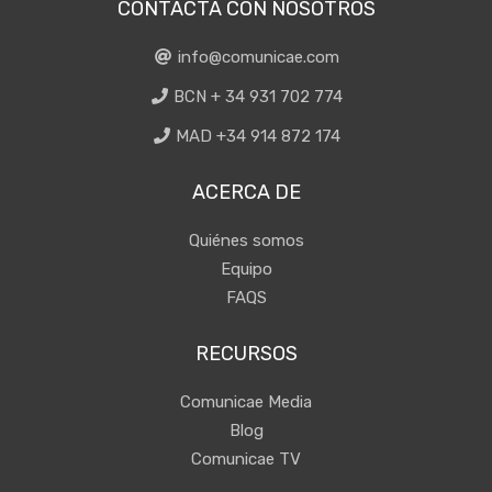
CONTACTA CON NOSOTROS
info@comunicae.com
BCN + 34 931 702 774
MAD +34 914 872 174
ACERCA DE
Quiénes somos
Equipo
FAQS
RECURSOS
Comunicae Media
Blog
Comunicae TV