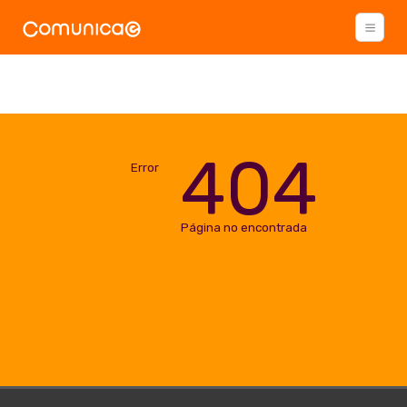
404
Error
Página no encontrada