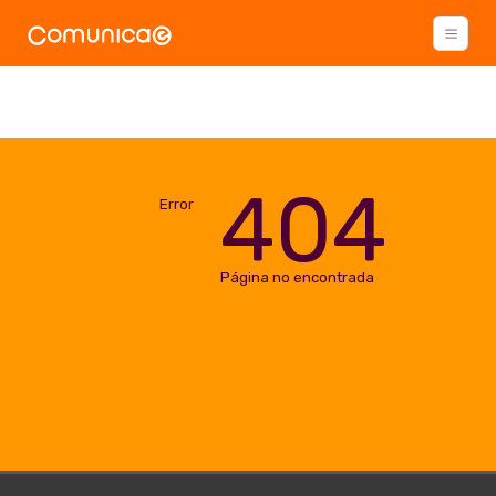
404
Error
Página no encontrada