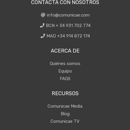
CONTACTA CON NOSOTROS
info@comunicae.com
BCN + 34 931 702 774
MAD +34 914 872 174
ACERCA DE
Quiénes somos
Equipo
FAQS
RECURSOS
Comunicae Media
Blog
Comunicae TV