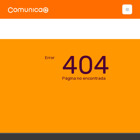
404
Error
Página no encontrada