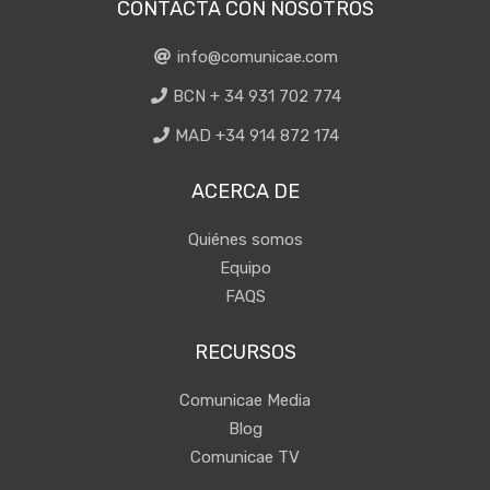
CONTACTA CON NOSOTROS
info@comunicae.com
BCN + 34 931 702 774
MAD +34 914 872 174
ACERCA DE
Quiénes somos
Equipo
FAQS
RECURSOS
Comunicae Media
Blog
Comunicae TV