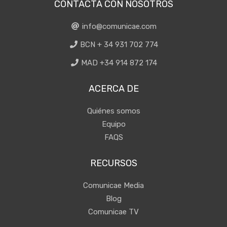
CONTACTA CON NOSOTROS
info@comunicae.com
BCN + 34 931 702 774
MAD +34 914 872 174
ACERCA DE
Quiénes somos
Equipo
FAQS
RECURSOS
Comunicae Media
Blog
Comunicae TV