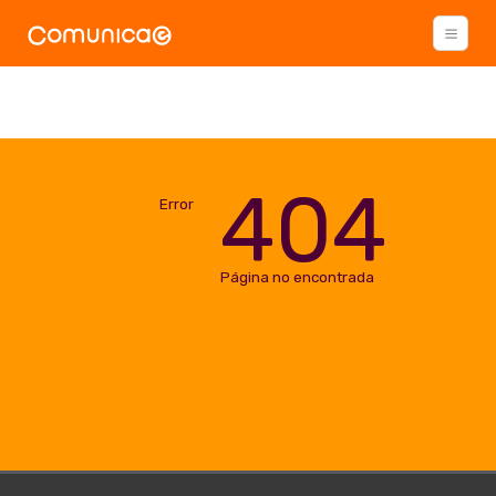
404
Error
Página no encontrada