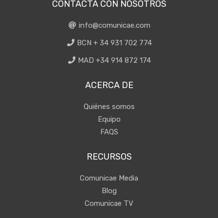
CONTACTA CON NOSOTROS
info@comunicae.com
BCN + 34 931 702 774
MAD +34 914 872 174
ACERCA DE
Quiénes somos
Equipo
FAQS
RECURSOS
Comunicae Media
Blog
Comunicae TV