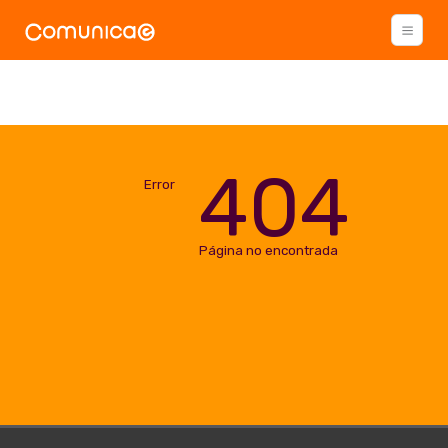
404
Error
Página no encontrada