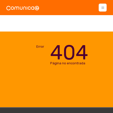
404
Error
Página no encontrada