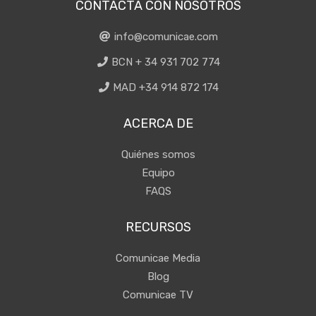
CONTACTA CON NOSOTROS
info@comunicae.com
BCN + 34 931 702 774
MAD +34 914 872 174
ACERCA DE
Quiénes somos
Equipo
FAQS
RECURSOS
Comunicae Media
Blog
Comunicae TV