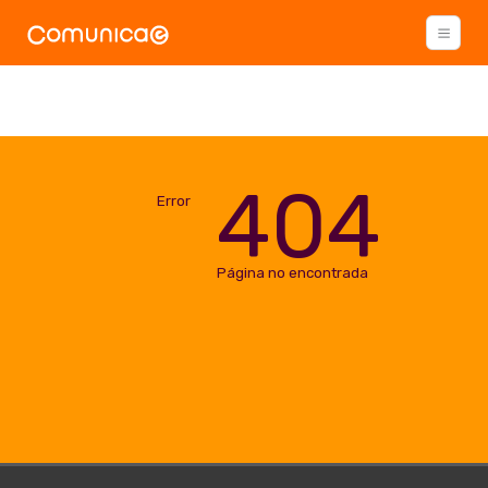
404
Error
Página no encontrada