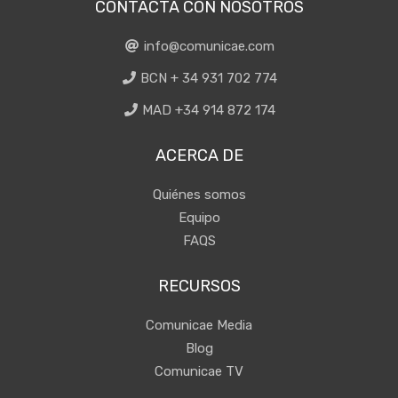
CONTACTA CON NOSOTROS
info@comunicae.com
BCN + 34 931 702 774
MAD +34 914 872 174
ACERCA DE
Quiénes somos
Equipo
FAQS
RECURSOS
Comunicae Media
Blog
Comunicae TV