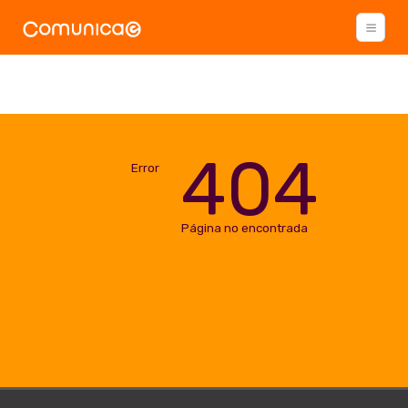
404
Error
Página no encontrada