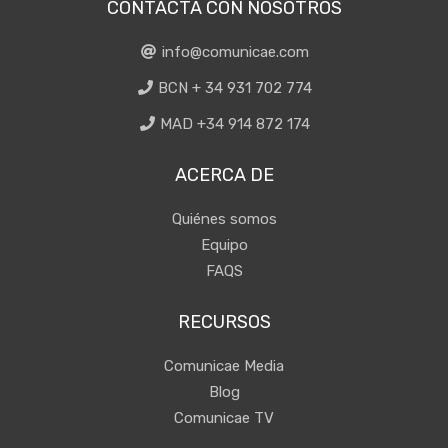
CONTACTA CON NOSOTROS
info@comunicae.com
BCN + 34 931 702 774
MAD +34 914 872 174
ACERCA DE
Quiénes somos
Equipo
FAQS
RECURSOS
Comunicae Media
Blog
Comunicae TV