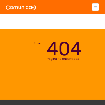
404
Error
Página no encontrada