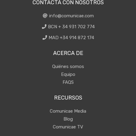
CONTACTA CON NOSOTROS
info@comunicae.com
BCN + 34 931 702 774
MAD +34 914 872 174
ACERCA DE
Quiénes somos
Equipo
FAQS
RECURSOS
Comunicae Media
Blog
Comunicae TV