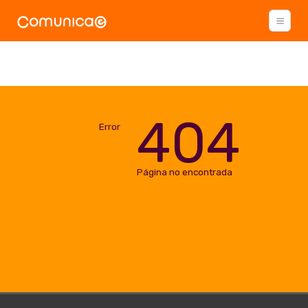
404
Error
Página no encontrada