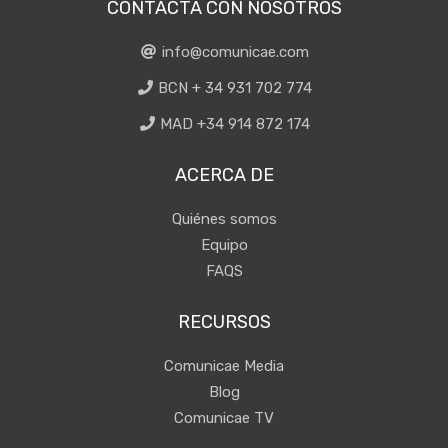
CONTACTA CON NOSOTROS
info@comunicae.com
BCN + 34 931 702 774
MAD +34 914 872 174
ACERCA DE
Quiénes somos
Equipo
FAQS
RECURSOS
Comunicae Media
Blog
Comunicae TV