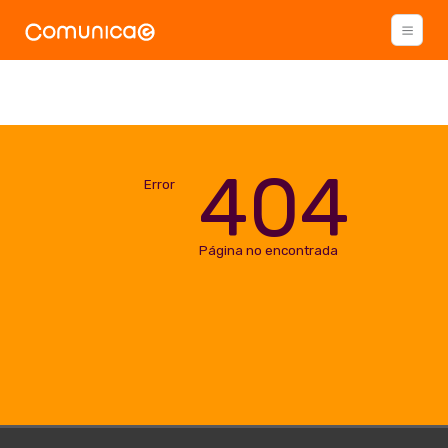
404
Error
Página no encontrada