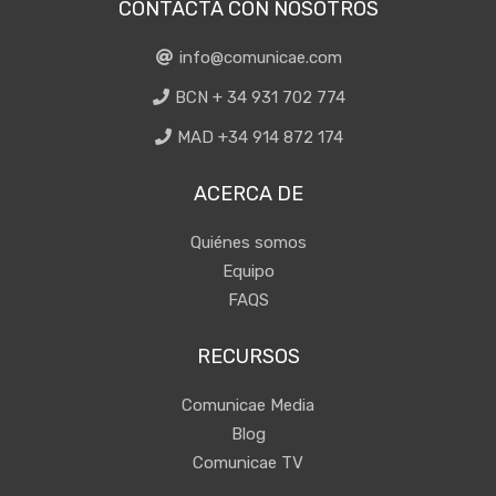
CONTACTA CON NOSOTROS
info@comunicae.com
BCN + 34 931 702 774
MAD +34 914 872 174
ACERCA DE
Quiénes somos
Equipo
FAQS
RECURSOS
Comunicae Media
Blog
Comunicae TV