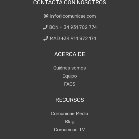
CONTACTA CON NOSOTROS
info@comunicae.com
BCN + 34 931 702 774
MAD +34 914 872 174
ACERCA DE
Quiénes somos
Equipo
FAQS
RECURSOS
Comunicae Media
Blog
Comunicae TV