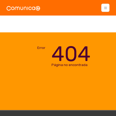
404
Error
Página no encontrada