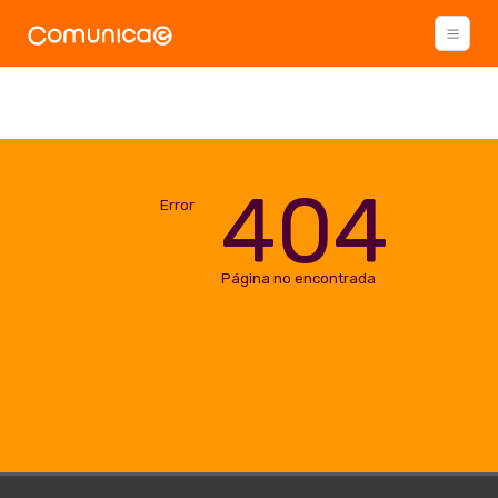
404
Error
Página no encontrada