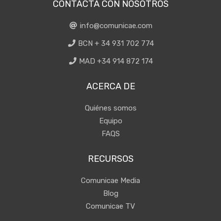
CONTACTA CON NOSOTROS
info@comunicae.com
BCN + 34 931 702 774
MAD +34 914 872 174
ACERCA DE
Quiénes somos
Equipo
FAQS
RECURSOS
Comunicae Media
Blog
Comunicae TV