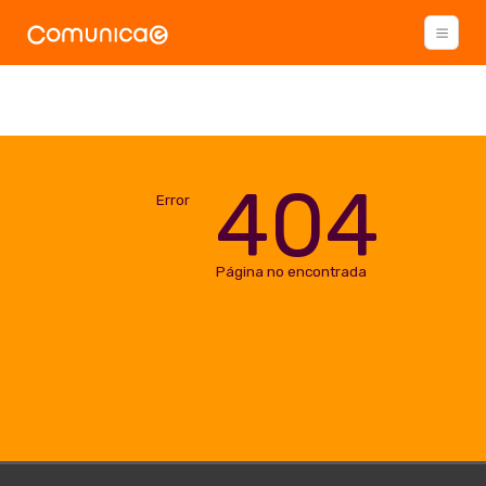
404
Error
Página no encontrada