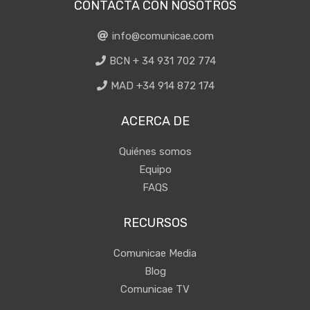
CONTACTA CON NOSOTROS
info@comunicae.com
BCN + 34 931 702 774
MAD +34 914 872 174
ACERCA DE
Quiénes somos
Equipo
FAQS
RECURSOS
Comunicae Media
Blog
Comunicae TV